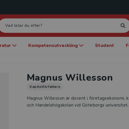
eratur
Kompetensutveckling
Student
F
Magnus Willesson
Kapitelförfattare
Magnus Willesson är docent i företagsekonomi, kn
och Handelshögskolan vid Göteborgs universitet.