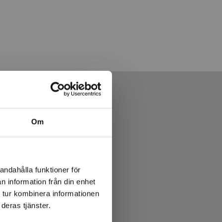
Om
andahålla funktioner för
n information från din enhet
 tur kombinera informationen
deras tjänster.