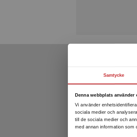
Samtycke
Denna webbplats använder 
Vi använder enhetsidentifierar
sociala medier och analysera 
till de sociala medier och a
med annan information som du 