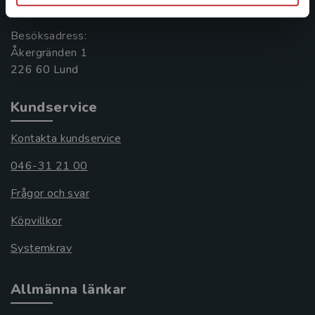
221 00 Lund
Besöksadress:
Åkergränden 1
Kundservice
Kontakta kundservice
046-31 21 00
Frågor och svar
Köpvillkor
Systemkrav
Allmänna länkar