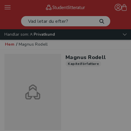
Handlar som:
Privatkund
Hem
/
Magnus Rodell
Magnus Rodell
Kapitelförfattare