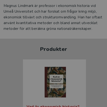
Magnus Lindmark är professor i ekonomisk historia vid
Umeå Universitet och har forskat om frågor kring miljö,
ekonomisk tillväxt och strukturomvandling. Han har oftast
använt kvantitativa metoder och bland annat utvecklat
metoder för att beräkna gröna nationalräkenskaper.
Produkter
Vad är ekonomisk historia?