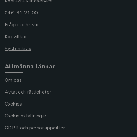
Kontakta kundservice
046-31 21 00
Frågor och svar
Köpvillkor
Systemkrav
Allmänna länkar
Om oss
Avtal och rättigheter
Cookies
Cookieinställningar
GDPR och personuppgifter