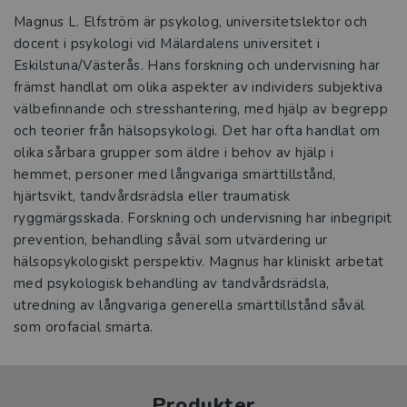
Magnus L. Elfström är psykolog, universitetslektor och
docent i psykologi vid Mälardalens universitet i
Eskilstuna/Västerås. Hans forskning och undervisning har
främst handlat om olika aspekter av individers subjektiva
välbefinnande och stresshantering, med hjälp av begrepp
och teorier från hälsopsykologi. Det har ofta handlat om
olika sårbara grupper som äldre i behov av hjälp i
hemmet, personer med långvariga smärttillstånd,
hjärtsvikt, tandvårdsrädsla eller traumatisk
ryggmärgsskada. Forskning och undervisning har inbegripit
prevention, behandling såväl som utvärdering ur
hälsopsykologiskt perspektiv. Magnus har kliniskt arbetat
med psykologisk behandling av tandvårdsrädsla,
utredning av långvariga generella smärttillstånd såväl
som orofacial smärta.
Produkter