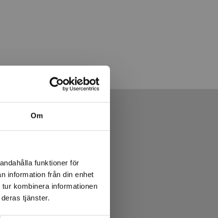
Om
andahålla funktioner för
n information från din enhet
 tur kombinera informationen
deras tjänster.