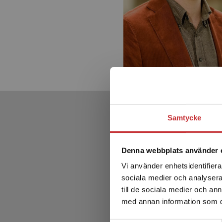
Samtycke
Denna webbplats använder 
Vi använder enhetsidentifierar
sociala medier och analysera 
till de sociala medier och a
med annan information som du 