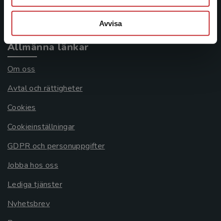
Systemkrav
Avvisa
Allmänna länkar
Om oss
Avtal och rättigheter
Cookies
Cookieinställningar
GDPR och personuppgifter
Jobba hos oss
Lediga tjänster
Nyhetsbrev