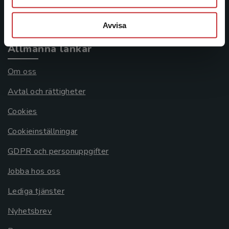
Systemkrav
Avvisa
Allmänna länkar
Om oss
Avtal och rättigheter
Cookies
Cookieinställningar
GDPR och personuppgifter
Jobba hos oss
Lediga tjänster
Nyhetsbrev