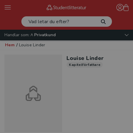
Handlar som:
Privatkund
Hem
/
Louise Linder
Louise Linder
Kapitelförfattare