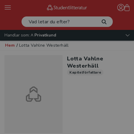
Handlar som:
Privatkund
Hem
/
Lotta Vahlne Westerhäll
Lotta Vahlne
Westerhäll
Kapitelförfattare