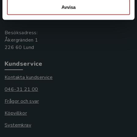
Postadress:
Avvisa
Box 141
221 00 Lund
Besöksadress:
Åkergränden 1
Kundservice
Kontakta kundservice
046-31 21 00
Frågor och svar
Köpvillkor
Systemkrav