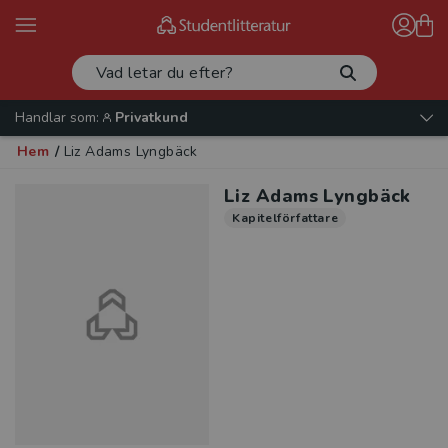
Handlar som:
Privatkund
Hem
/
Liz Adams Lyngbäck
Liz Adams Lyngbäck
Kapitelförfattare