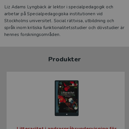
Liz Adams Lyngbäck är lektor i specialpedagogik och
arbetar på Specialpedagogiska institutionen vid
Stockholms universitet. Social rättvisa, utbildning och
språk inom kritiska funktionalitetsstudier och dövstudier är
hennes forskningsområden.
Produkter
Litteracitet i andraspråksundervisning för