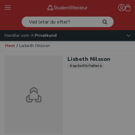
Handlar som:
Privatkund
Hem
/
Lisbeth Nilsson
Lisbeth Nilsson
Kapitelförfattare