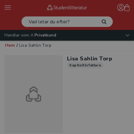
Handlar som:
Privatkund
Hem
/
Lisa Sahlin Torp
Lisa Sahlin Torp
Kapitelförfattare