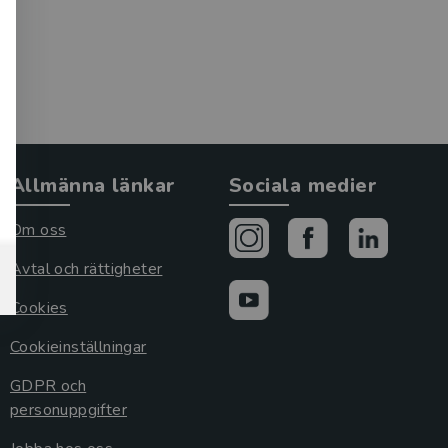
Allmänna länkar
Sociala medier
Om oss
Avtal och rättigheter
Cookies
Cookieinställningar
GDPR och
personuppgifter