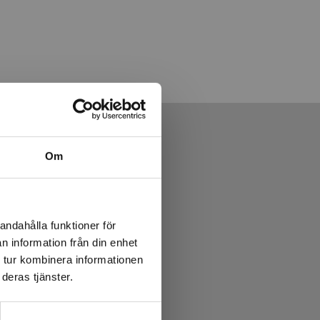
Om
andahålla funktioner för
n information från din enhet
 tur kombinera informationen
deras tjänster.