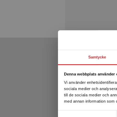
Samtycke
Denna webbplats använder 
Vi använder enhetsidentifierar
sociala medier och analysera 
till de sociala medier och a
med annan information som du 
Samtyckesval