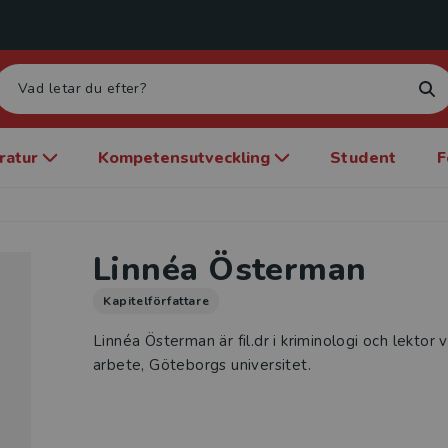
eratur
Kompetensutveckling
Student
F
Linnéa Österman
Kapitelförfattare
Linnéa Österman är fil.dr i kriminologi och lektor v
arbete, Göteborgs universitet.