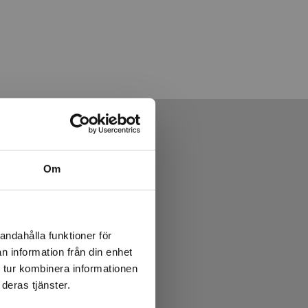
Om
andahålla funktioner för
n information från din enhet
 tur kombinera informationen
deras tjänster.