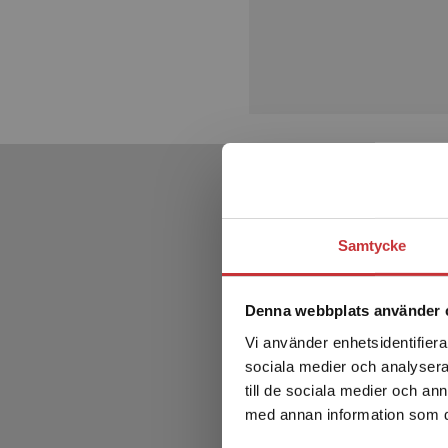
Samtycke
Denna webbplats använder 
Vi använder enhetsidentifierar
sociala medier och analysera 
till de sociala medier och a
med annan information som du 