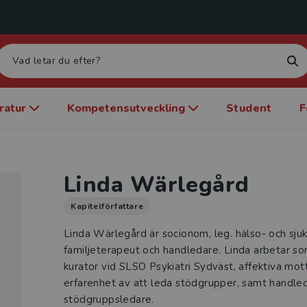
eratur
Kompetensutveckling
Student
F
Linda Wärlegård
Kapitelförfattare
Linda Wärlegård är socionom, leg. hälso- och sjuk
familjeterapeut och handledare. Linda arbetar 
kurator vid SLSO Psykiatri Sydväst, affektiva mot
erfarenhet av att leda stödgrupper, samt handled
stödgruppsledare.