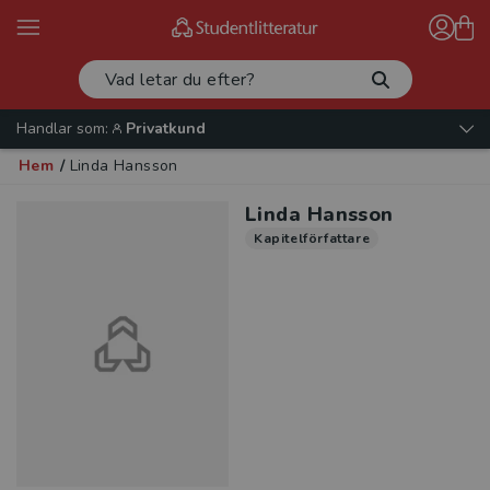
Handlar som:
Privatkund
Hem
/
Linda Hansson
Linda Hansson
Kapitelförfattare