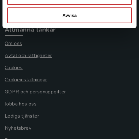
Systemkrav
Avvisa
Allmänna länkar
Om oss
Avtal och rättigheter
Cookies
Cookieinställningar
GDPR och personuppgifter
Jobba hos oss
Lediga tjänster
Nyhetsbrev