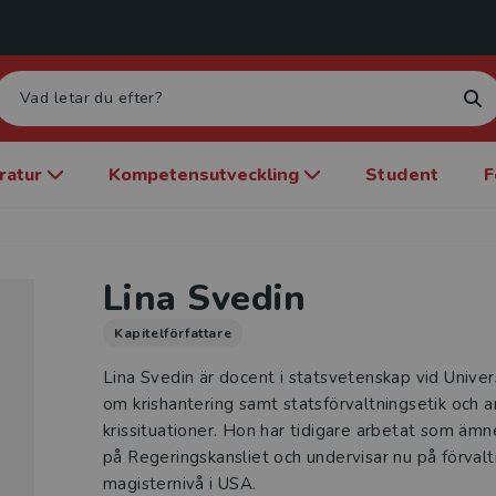
eratur
Kompetensutveckling
Student
F
Lina Svedin
Kapitelförfattare
Lina Svedin är docent i statsvetenskap vid Univer
om krishantering samt statsförvaltningsetik och 
krissituationer. Hon har tidigare arbetat som ämn
på Regeringskansliet och undervisar nu på förvalt
magisternivå i USA.