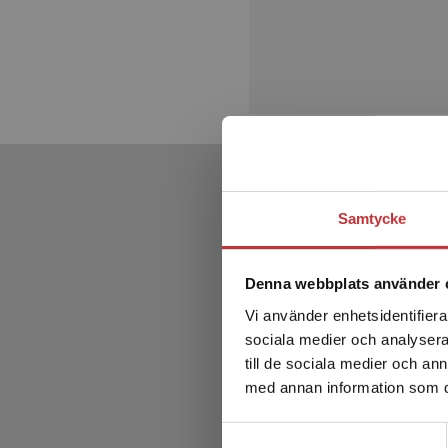
Samtycke
Denna webbplats använder 
Vi använder enhetsidentifierar
sociala medier och analysera 
till de sociala medier och a
med annan information som du 
Samtyckesval