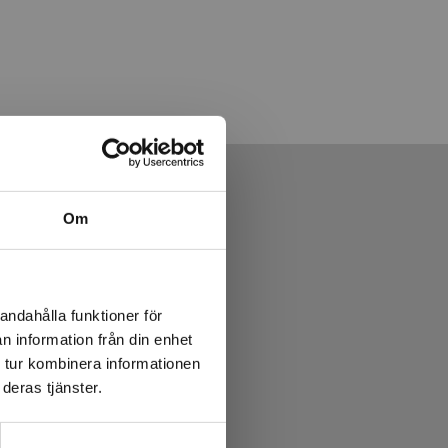
Om
andahålla funktioner för
n information från din enhet
 tur kombinera informationen
deras tjänster.