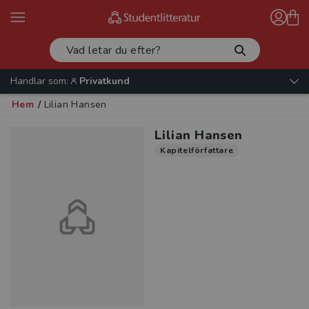
Handlar som:
Privatkund
Hem
/
Lilian Hansen
Lilian Hansen
Kapitelförfattare