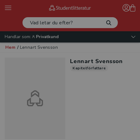
Handlar som:
Privatkund
Hem
/
Lennart Svensson
Lennart Svensson
Kapitelförfattare