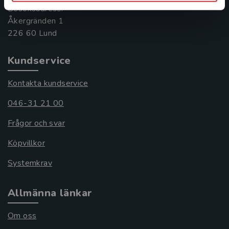
Besöksadress:
Åkergränden 1
Kundservice
Kontakta kundservice
046-31 21 00
Frågor och svar
Köpvillkor
Systemkrav
Allmänna länkar
Om oss