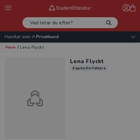
Handlar som:
Privatkund
Hem
/
Lena Flyckt
Lena Flyckt
Kapitelförfattare