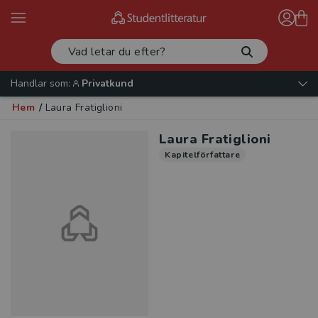
Handlar som:
Privatkund
Hem
/
Laura Fratiglioni
Laura Fratiglioni
Kapitelförfattare