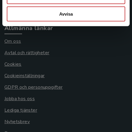
Systemkrav
Avvisa
Allmänna länkar
Om oss
Avtal och rättigheter
Cookies
Cookieinställningar
GDPR och personuppgifter
Jobba hos oss
Lediga tjänster
Nyhetsbrev