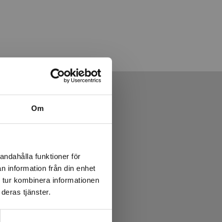
Om
andahålla funktioner för
n information från din enhet
 tur kombinera informationen
deras tjänster.