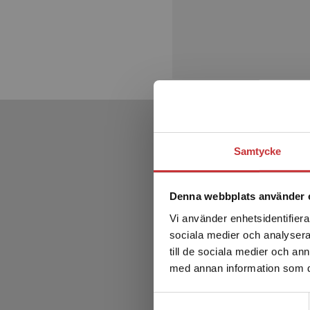
Samtycke
Denna webbplats använder 
Vi använder enhetsidentifierar
sociala medier och analysera 
till de sociala medier och a
med annan information som du 
Samtyckesval