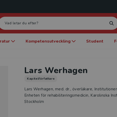
eratur
Kompetensutveckling
Student
F
Lars Werhagen
Kapitelförfattare
Lars Werhagen, med. dr., överläkare, Institutionen
Enheten för rehabiliteringsmedicin, Karolinska Ins
Stockholm