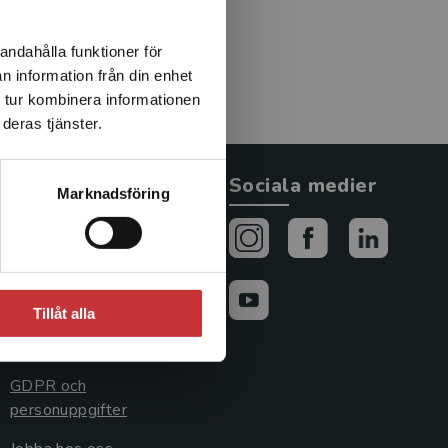
andahålla funktioner för
n information från din enhet
 tur kombinera informationen
deras tjänster.
Allmänna länkar
Sociala medier
Marknadsföring
Om oss
Avtal och rättigheter
Cookies
Tillåt alla
Cookieinställningar
GDPR och
personuppgifter