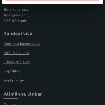
Besöksadress:
Åkergränden 1
Kundservice
Kontakta kundservice
046-31 21 00
Frågor och svar
Köpvillkor
Systemkrav
Allmänna länkar
Om oss