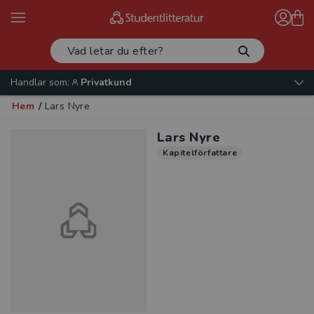
Handlar som:
Privatkund
Hem
/
Lars Nyre
Lars Nyre
Kapitelförfattare