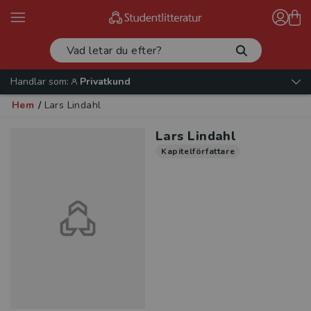
Handlar som:
Privatkund
Hem
/
Lars Lindahl
Lars Lindahl
Kapitelförfattare