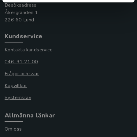
Besöksadress:
Åkergränden 1
Kundservice
Kontakta kundservice
046-31 21 00
Frågor och svar
Köpvillkor
Systemkrav
Allmänna länkar
Om oss