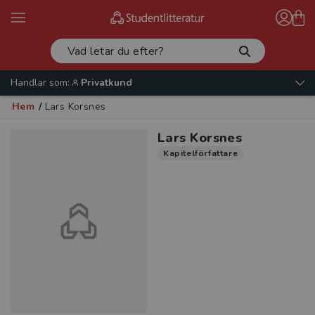
Handlar som:
Privatkund
Hem
/
Lars Korsnes
Lars Korsnes
Kapitelförfattare