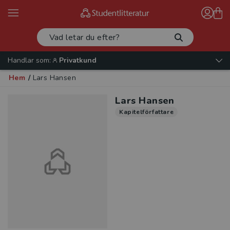
Handlar som:
Privatkund
Hem
/
Lars Hansen
Lars Hansen
Kapitelförfattare