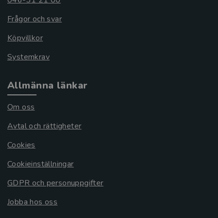
046-31 21 00
Frågor och svar
Köpvillkor
Systemkrav
Allmänna länkar
Om oss
Avtal och rättigheter
Cookies
Cookieinställningar
GDPR och personuppgifter
Jobba hos oss