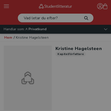
Handlar som:
Privatkund
Hem
/
Kristine Hagelsteen
Kristine Hagelsteen
Kapitelförfattare