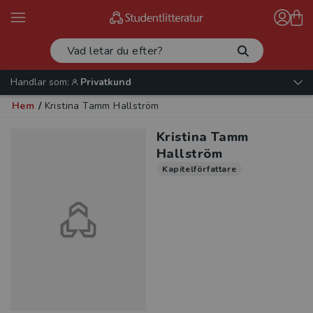
Handlar som:
Privatkund
Hem
/
Kristina Tamm Hallström
Kristina Tamm
Hallström
Kapitelförfattare