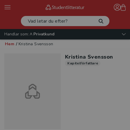
Handlar som:
Privatkund
Hem
/
Kristina Svensson
Kristina Svensson
Kapitelförfattare