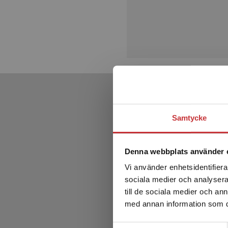
Samtycke
Denna webbplats använder 
Vi använder enhetsidentifierar
sociala medier och analysera 
till de sociala medier och a
med annan information som du 
Samtyckesval