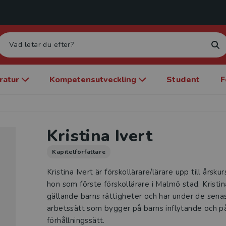
eratur
Kompetensutveckling
Student
F
Kristina Ivert
Kapitelförfattare
Kristina Ivert är förskollärare/lärare upp till årsk
hon som förste förskollärare i Malmö stad. Kristin
gällande barns rättigheter och har under de sena
arbetssätt som bygger på barns inflytande och på
förhållningssätt.