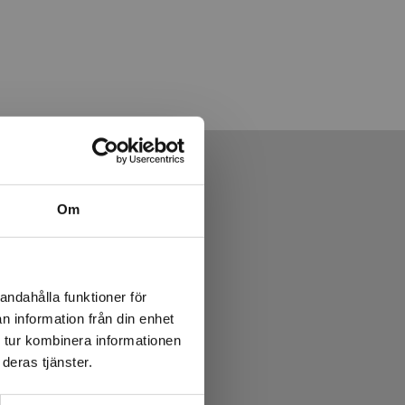
Om
andahålla funktioner för
n information från din enhet
 tur kombinera informationen
deras tjänster.