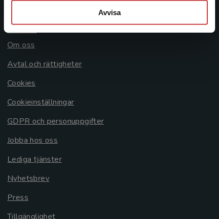
Avvisa
Allmänna länkar
Om oss
Avtal och rättigheter
Cookies
Cookieinställningar
GDPR och personuppgifter
Jobba hos oss
Lediga tjänster
Nyhetsbrev
Press
Tillgänglighet