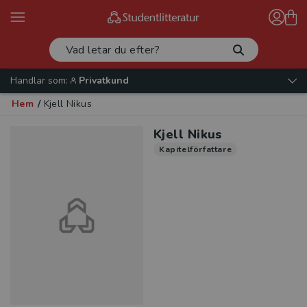
Handlar som:
Privatkund
Hem
/
Kjell Nikus
Kjell Nikus
Kapitelförfattare