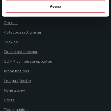
Avvisa
Allmänna länkar
Om oss
Avtal och rättigheter
Cookies
Cookieinställningar
GDPR och personuppgifter
Jobba hos oss
Lediga tjänster
Nyhetsbrev
Press
Tillgänglighet