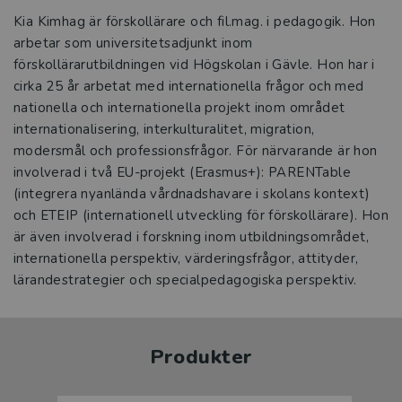
Kia Kimhag är förskollärare och fil.mag. i pedagogik. Hon
arbetar som universitetsadjunkt inom
förskollärarutbildningen vid Högskolan i Gävle. Hon har i
cirka 25 år arbetat med internationella frågor och med
nationella och internationella projekt inom området
internationalisering, interkulturalitet, migration,
modersmål och professionsfrågor. För närvarande är hon
involverad i två EU-projekt (Erasmus+): PARENTable
(integrera nyanlända vårdnadshavare i skolans kontext)
och ETEIP (internationell utveckling för förskollärare). Hon
är även involverad i forskning inom utbildningsområdet,
internationella perspektiv, värderingsfrågor, attityder,
lärandestrategier och specialpedagogiska perspektiv.
Produkter