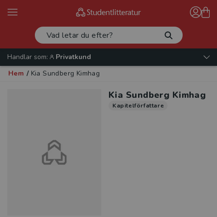
Handlar som:
Privatkund
Hem
/
Kia Sundberg Kimhag
Kia Sundberg Kimhag
Kapitelförfattare