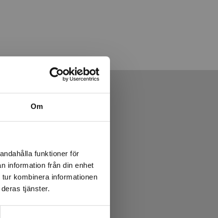
Om
andahålla funktioner för
n information från din enhet
 tur kombinera informationen
deras tjänster.