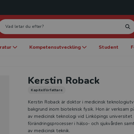
eratur
Kompetensutveckling
Student
F
Kerstin Roback
Kapitelförfattare
Kerstin Roback är doktor i medicinsk teknologiu
bakgrund inom bioteknisk fysik. Hon är verksam p
av medicinsk teknologi vid Linköpings universitet
förändringsprocesser i hälso- och sjukvården samt
av medicinsk teknik.