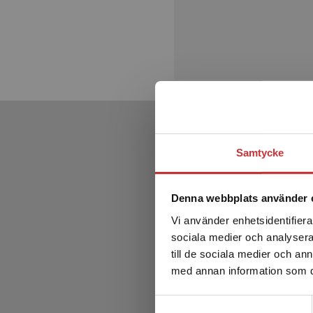
Samtycke
Denna webbplats använder 
Vi använder enhetsidentifierar
sociala medier och analysera 
till de sociala medier och a
med annan information som du 
Samtyckesval