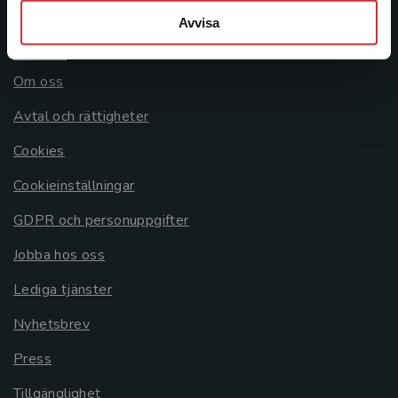
Avvisa
Allmänna länkar
Om oss
Avtal och rättigheter
Cookies
Cookieinställningar
GDPR och personuppgifter
Jobba hos oss
Lediga tjänster
Nyhetsbrev
Press
Tillgänglighet