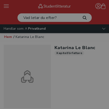
Handlar som:
Privatkund
Hem
/
Katarina Le Blanc
Katarina Le Blanc
Kapitelförfattare