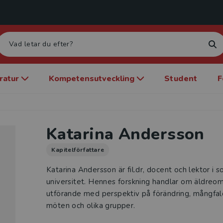
eratur
Kompetensutveckling
Student
F
Katarina Andersson
Kapitelförfattare
Katarina Andersson är fil.dr, docent och lektor i 
universitet. Hennes forskning handlar om äldreo
utförande med perspektiv på förändring, mångfal
möten och olika grupper.