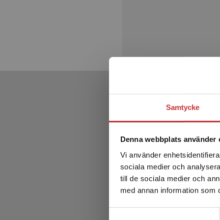
Samtycke
Denna webbplats använder 
Vi använder enhetsidentifierar
sociala medier och analysera 
till de sociala medier och a
med annan information som du 
Samtyckesval