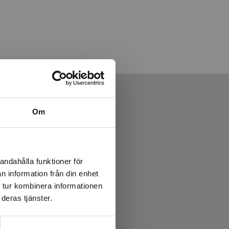
Om
andahålla funktioner för
n information från din enhet
 tur kombinera informationen
deras tjänster.