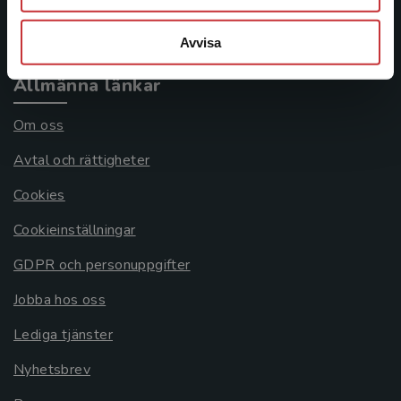
Systemkrav
Avvisa
Allmänna länkar
Om oss
Avtal och rättigheter
Cookies
Cookieinställningar
GDPR och personuppgifter
Jobba hos oss
Lediga tjänster
Nyhetsbrev