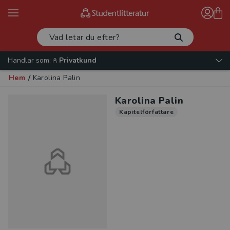
Handlar som:
Privatkund
Hem
/
Karolina Palin
Karolina Palin
Kapitelförfattare