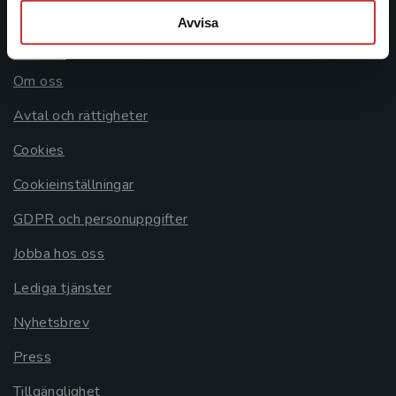
Avvisa
Allmänna länkar
Om oss
Avtal och rättigheter
Cookies
Cookieinställningar
GDPR och personuppgifter
Jobba hos oss
Lediga tjänster
Nyhetsbrev
Press
Tillgänglighet