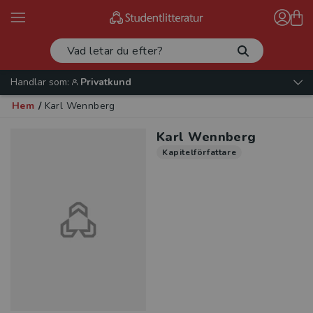
Handlar som:
Privatkund
Hem
/
Karl Wennberg
Karl Wennberg
Kapitelförfattare