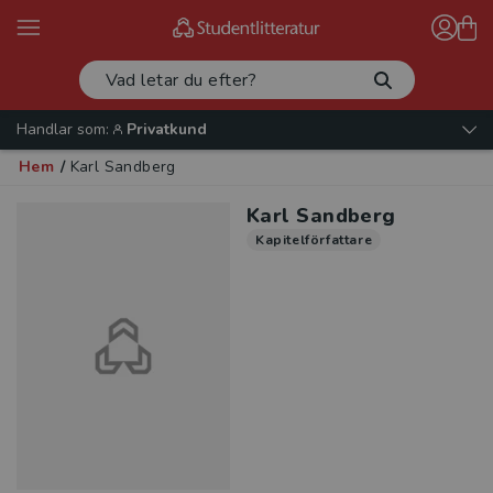
Handlar som:
Privatkund
Hem
/
Karl Sandberg
Karl Sandberg
Kapitelförfattare