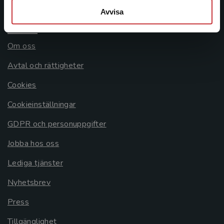
Avvisa
Allmänna länkar
Om oss
Avtal och rättigheter
Cookies
Cookieinställningar
GDPR och personuppgifter
Jobba hos oss
Lediga tjänster
Nyhetsbrev
Press
Tillgänglighet