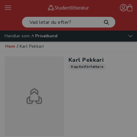
Handlar som:
Privatkund
Hem
/
Karl Pekkari
Karl Pekkari
Kapitelförfattare