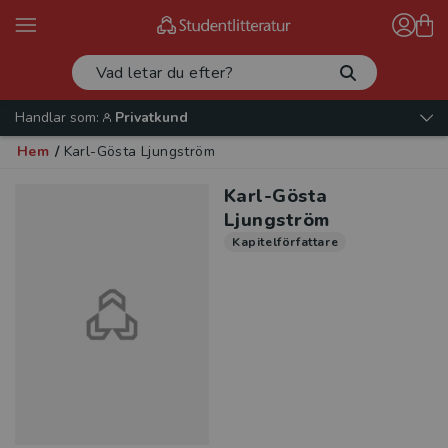
Handlar som:
Privatkund
Hem
/
Karl-Gösta Ljungström
Karl-Gösta
Ljungström
Kapitelförfattare