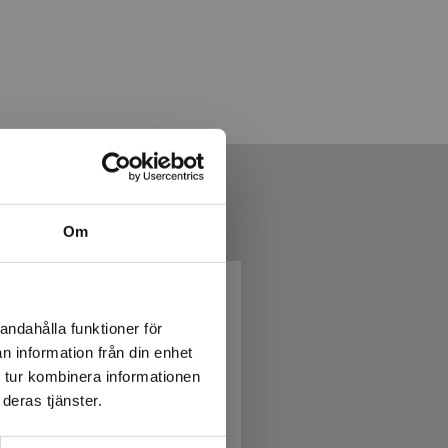
Om
andahålla funktioner för
n information från din enhet
 tur kombinera informationen
deras tjänster.