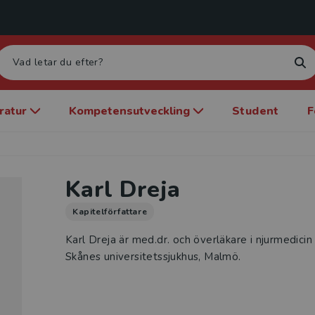
eratur
Kompetensutveckling
Student
F
Karl Dreja
Kapitelförfattare
Karl Dreja är med.dr. och överläkare i njurmedicin
Skånes universitetssjukhus, Malmö.