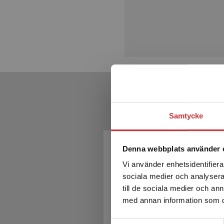
Samtycke
Denna webbplats använder 
Vi använder enhetsidentifierar
sociala medier och analysera 
till de sociala medier och a
med annan information som du 
Samtyckesval