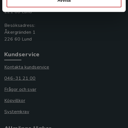
Box 141
221 00 Lund
Besöksadress:
Åkergränden 1
Kundservice
Kontakta kundservice
046-31 21 00
Frågor och svar
Köpvillkor
Systemkrav