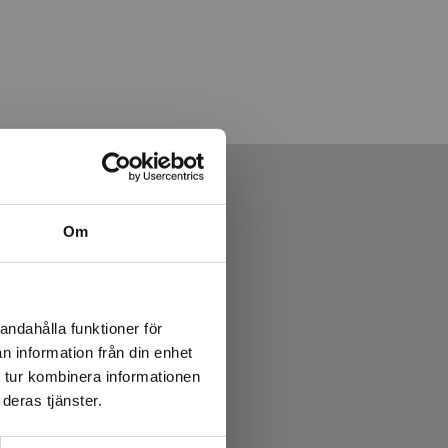
Om
andahålla funktioner för
n information från din enhet
 tur kombinera informationen
deras tjänster.