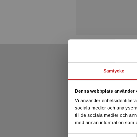
Samtycke
Denna webbplats använder 
Vi använder enhetsidentifierar
sociala medier och analysera 
till de sociala medier och a
med annan information som du 
Samtyckesval