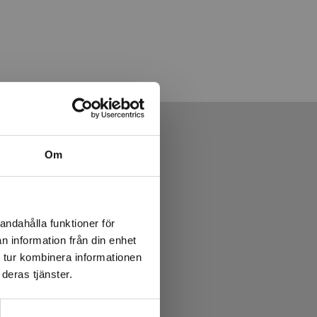
Om
andahålla funktioner för
n information från din enhet
 tur kombinera informationen
deras tjänster.