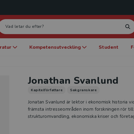
eratur
Kompetensutveckling
Student
F
Jonathan Svanlund
Kapitelförfattare
Sakgranskare
Jonatan Svanlund är lektor i ekonomisk historia v
främsta intresseområden inom forskningen rör til
strukturomvandling, ekonomiska kriser och föret