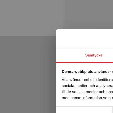
Samtycke
Denna webbplats använder 
Vi använder enhetsidentifierar
sociala medier och analysera 
till de sociala medier och a
med annan information som du 
Samtyckesval