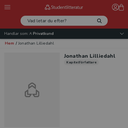
Handlar som:
Privatkund
Hem
/
Jonathan Lilliedahl
Jonathan Lilliedahl
Kapitelförfattare