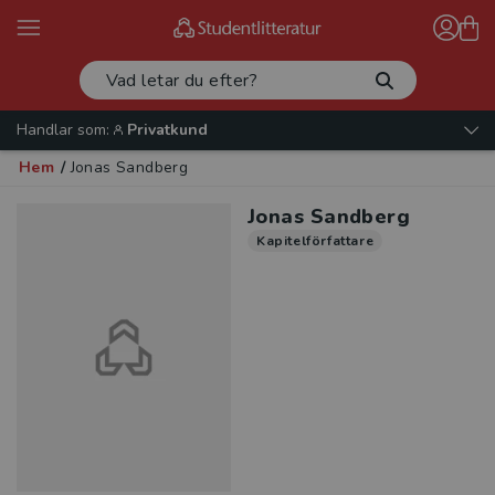
Handlar som:
Privatkund
Hem
/
Jonas Sandberg
Jonas Sandberg
Kapitelförfattare