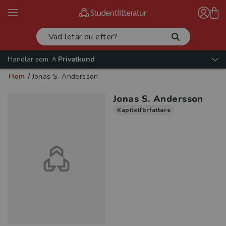
Handlar som:
Privatkund
Hem
/
Jonas S. Andersson
Jonas S. Andersson
Kapitelförfattare