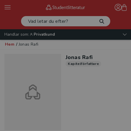
Handlar som:
Privatkund
Hem
/
Jonas Rafi
Jonas Rafi
Kapitelförfattare