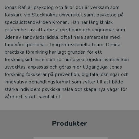
Jonas Rafi är psykolog och fil.dr och är verksam som
forskare vid Stockholms universitet samt psykolog på
specialisttandvården Kronan. Han har lång klinisk
erfarenhet av att arbeta med barn och ungdomar som
lider av tandvårdsrädsla, ofta i nära samarbete med
tandvårdspersonal i tvärprofessionella team. Denna
praktiska förankring har lagt grunden för ett
forskningsintresse som rör hur psykologiska insatser kan
utvecklas, anpassas och göras mer tillgängliga. Jonas
forskning fokuserar på prevention, digitala lösningar och
innovativa behandlingsformat som syftar till att både
stärka individers psykiska hälsa och skapa nya vägar för
vård och stöd i samhället.
Produkter