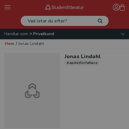
Handlar som:
Privatkund
Hem
/
Jonas Lindahl
Jonas Lindahl
Kapitelförfattare